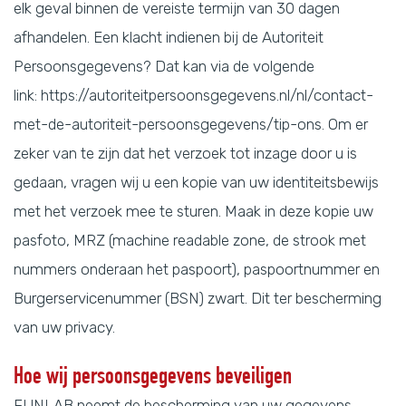
elk geval binnen de vereiste termijn van 30 dagen
afhandelen. Een klacht indienen bij de Autoriteit
Persoonsgegevens? Dat kan via de volgende
link:
https://autoriteitpersoonsgegevens.nl/nl/contact-
met-de-autoriteit-persoonsgegevens/tip-ons
. Om er
zeker van te zijn dat het verzoek tot inzage door u is
gedaan, vragen wij u een kopie van uw identiteitsbewijs
met het verzoek mee te sturen. Maak in deze kopie uw
pasfoto, MRZ (machine readable zone, de strook met
nummers onderaan het paspoort), paspoortnummer en
Burgerservicenummer (BSN) zwart. Dit ter bescherming
van uw privacy.
Hoe wij persoonsgegevens beveiligen
FUNLAB neemt de bescherming van uw gegevens