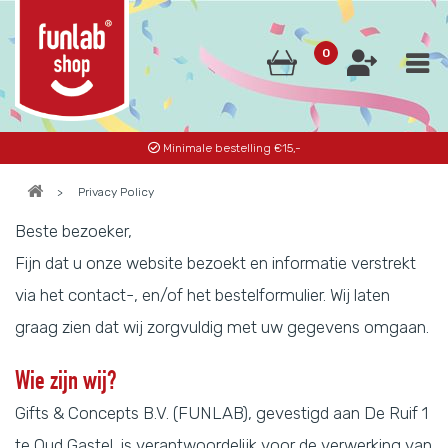
0
Minimale bestelling €15,-
>
Privacy Policy
Beste bezoeker,
Fijn dat u onze website bezoekt en informatie verstrekt
via het contact-, en/of het bestelformulier. Wij laten
graag zien dat wij zorgvuldig met uw gegevens omgaan.
Wie zijn wij?
Gifts & Concepts B.V. (FUNLAB), gevestigd aan De Ruif 1
te Oud Gastel, is verantwoordelijk voor de verwerking van