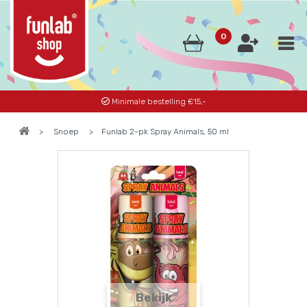
0
Minimale bestelling €15,-
>
Snoep
>
Funlab 2-pk Spray Animals, 50 ml
Bekijk