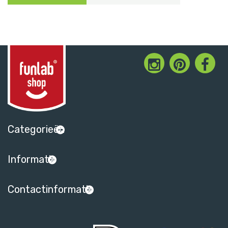
Categorieën
Informatie
Contactinformatie