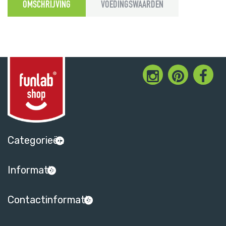
OMSCHRIJVING
VOEDINGSWAARDEN
Categorieën
Informatie
Contactinformatie