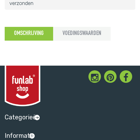
verzonden
OMSCHRIJVING
VOEDINGSWAARDEN
Categorieën
Informatie